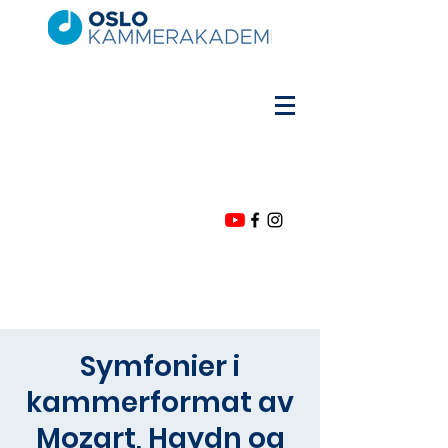
Symfonier i
kammerformat av
Mozart, Haydn og