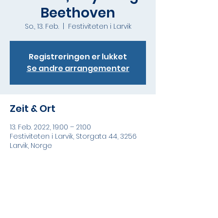
Beethoven
So., 13. Feb.
  |  
Festiviteten i Larvik
Registreringen er lukket
Se andre arrangementer
Zeit & Ort
13. Feb. 2022, 19:00 – 21:00
Festiviteten i Larvik, Storgata 44, 3256
Larvik, Norge
Diese Veranstaltung teilen