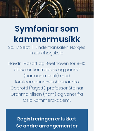
Symfoniar som
kammermusikk
So., 17. Sept.
  |  
Lindemansalen, Norges
musikkhøgskole
Haydn, Mozart og Beethoven for 8–10
blåsarar, kontrabass og pauker
(harmonimusikk) med
førsteamanuensis Alessandro
Caprotti (fagott), professor Steinar
Granmo Nilsen (horn) og vener frå
Oslo Kammerakademi.
Registreringen er lukket
Se andre arrangementer