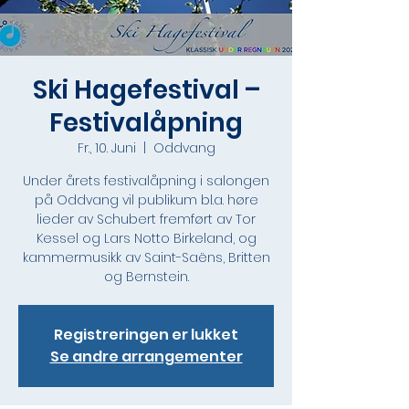
Ski Hagefestival –
Festivalåpning
Fr., 10. Juni
  |  
Oddvang
Under årets festivalåpning i salongen
på Oddvang vil publikum bl.a. høre
lieder av Schubert fremført av Tor
Kessel og Lars Notto Birkeland, og
kammermusikk av Saint-Saëns, Britten
og Bernstein.
Registreringen er lukket
Se andre arrangementer