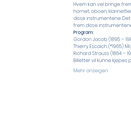
Hvem kan vel bringe frem 
hornet, oboen, klarinette
disse instrumentene. Det
frem disse instrumentenes
Program:
Gordon Jacob (1895 – 198
Thierry Escaich (*1965) M
Richard Strauss (1864 – 19
Billetter vil kunne kjøpes
Mehr anzeigen