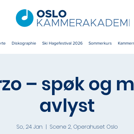
rte
Diskographie
Ski Hagefestival 2026
Sommerkurs
Kammerm
zo – spøk og m
avlyst
So., 24. Jan.
  |  
Scene 2, Operahuset Oslo