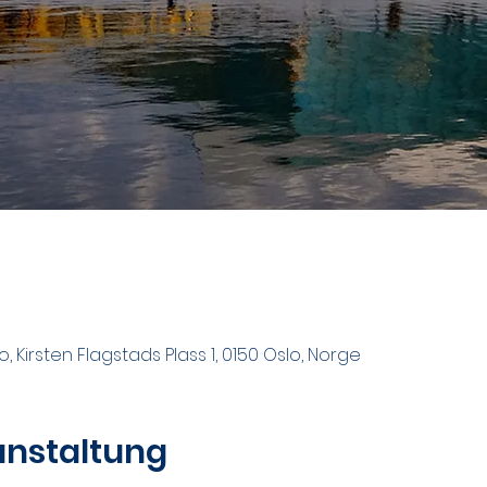
 Kirsten Flagstads Plass 1, 0150 Oslo, Norge
anstaltung