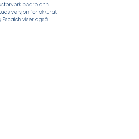
rkesterverk bedre enn 
uos versjon for akkurat 
 Escaich viser også 