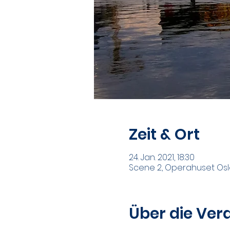
Zeit & Ort
24. Jan. 2021, 18:30
Scene 2, Operahuset Oslo,
Über die Ver