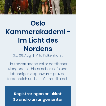
Oslo
Kammerakademi -
Im Licht des
Nordens
So., 09. Aug.
  |  
Villa Falkenhorst
Ein Konzertabend voller nordischer
Klangpoesie, historischer Tiefe und
lebendiger Gegenwart – präzise,
farbenreich und zutiefst musikalisch.
Registreringen er lukket
Se andre arrangementer