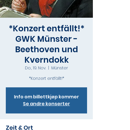
*Konzert entfällt!*
GWK Münster -
Beethoven und
Kverndokk
Do., 19. Nov.
  |  
Münster
*Konzert entfällt!*
Info om billettkjøp kommer
Se andre konserter
Zeit & Ort