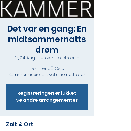
Det var en gang: En
midtsommernatts
drøm
Fr., 04. Aug.
  |  
Universitetets aula
Les mer på Oslo
Kammermusikkfestival sine nettsider
Registreringen er lukket
Se andre arrangementer
Zeit & Ort